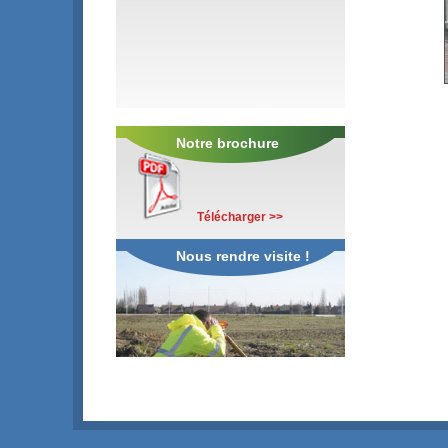
Notre brochure
Télécharger >>
Nous rendre visite !