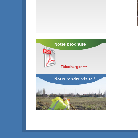
Notre brochure
Télécharger >>
Nous rendre visite !