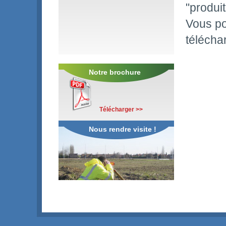
"produit
Vous pou
télécha
Notre brochure
Télécharger >>
Nous rendre visite !